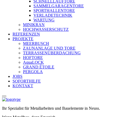
SCHNELLLAUFTORE
SAMMELGARAGENTORE
SPORTHALLENTORE
VERLADETECHNIK
WARTUNG
MINIKRAN
HOCHWASSERSCHUTZ
REFERENZEN
PROJEKTE
MEERBUSCH
ZAUNANLAGE UND TORE
TERRASSENÜBERDACHUNG
HOFTORE
AquaLOCK
GRAND ÉTOILE
PERGOLA
JOBS
SOFORTHILFE
KONTAKT
Ihr Spezialist für Metallarbeiten und Bauelemente in Neuss.