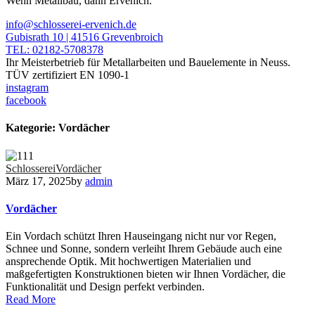
Wenn Metallbau, dann Ervenich.
info@schlosserei-ervenich.de
Gubisrath 10 | 41516 Grevenbroich
TEL: 02182-5708378
Ihr Meisterbetrieb für Metallarbeiten und Bauelemente in Neuss.
TÜV zertifiziert EN 1090-1
instagram
facebook
Kategorie:
Vordächer
Schlosserei
Vordächer
März 17, 2025
by
admin
Vordächer
Ein Vordach schützt Ihren Hauseingang nicht nur vor Regen,
Schnee und Sonne, sondern verleiht Ihrem Gebäude auch eine
ansprechende Optik. Mit hochwertigen Materialien und
maßgefertigten Konstruktionen bieten wir Ihnen Vordächer, die
Funktionalität und Design perfekt verbinden.
Read More