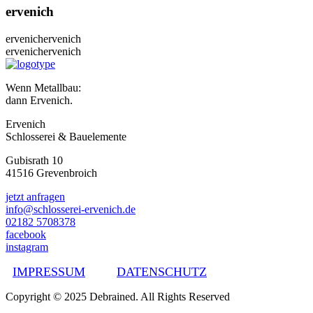
ervenich
ervenich
ervenich
ervenich
ervenich
Wenn Metallbau:
dann Ervenich.
Ervenich
Schlosserei & Bauelemente
Gubisrath 10
41516 Grevenbroich
jetzt anfragen
info@schlosserei-ervenich.de
02182 5708378
facebook
instagram
IMPRESSUM
DATENSCHUTZ
Copyright © 2025 Debrained. All Rights Reserved