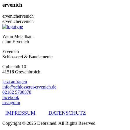
ervenich
ervenich
ervenich
ervenich
ervenich
Wenn Metallbau:
dann Ervenich.
Ervenich
Schlosserei & Bauelemente
Gubisrath 10
41516 Grevenbroich
jetzt anfragen
info@schlosserei-ervenich.de
02182 5708378
facebook
instagram
IMPRESSUM
DATENSCHUTZ
Copyright © 2025 Debrained. All Rights Reserved