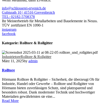
Wenn Metallbau, dann Ervenich.
info@schlosserei-ervenich.de
Gubisrath 10 | 41516 Grevenbroich
TEL: 02182-5708378
Ihr Meisterbetrieb für Metallarbeiten und Bauelemente in Neuss.
TÜV zertifiziert EN 1090-1
instagram
facebook
Kategorie:
Rolltore & Rollgitter
Industrietore
Rolltore & Rollgitter
März 11, 2025
by
admin
Rolltore
Hörmann Rolltore & Rollgitter – Sicherheit, die überzeugt Ob für
Industrie, Handel oder Gewerbe – Rolltore und Rollgitter von
Hörmann bieten zuverlässigen Schutz, sind platzsparend und
besonders robust. Dank modernster Technik und hochwertiger
Materialien gewährleisten sie eine...
Read More