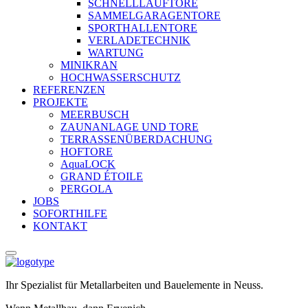
SCHNELLLAUFTORE
SAMMELGARAGENTORE
SPORTHALLENTORE
VERLADETECHNIK
WARTUNG
MINIKRAN
HOCHWASSERSCHUTZ
REFERENZEN
PROJEKTE
MEERBUSCH
ZAUNANLAGE UND TORE
TERRASSENÜBERDACHUNG
HOFTORE
AquaLOCK
GRAND ÉTOILE
PERGOLA
JOBS
SOFORTHILFE
KONTAKT
Ihr Spezialist für Metallarbeiten und Bauelemente in Neuss.