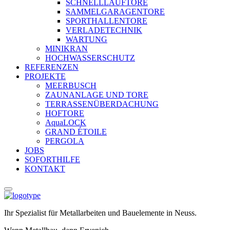
SCHNELLLAUFTORE
SAMMELGARAGENTORE
SPORTHALLENTORE
VERLADETECHNIK
WARTUNG
MINIKRAN
HOCHWASSERSCHUTZ
REFERENZEN
PROJEKTE
MEERBUSCH
ZAUNANLAGE UND TORE
TERRASSENÜBERDACHUNG
HOFTORE
AquaLOCK
GRAND ÉTOILE
PERGOLA
JOBS
SOFORTHILFE
KONTAKT
Ihr Spezialist für Metallarbeiten und Bauelemente in Neuss.