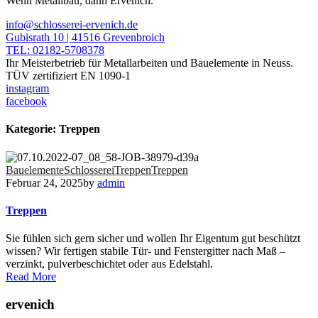
Wenn Metallbau, dann Ervenich.
info@schlosserei-ervenich.de
Gubisrath 10 | 41516 Grevenbroich
TEL: 02182-5708378
Ihr Meisterbetrieb für Metallarbeiten und Bauelemente in Neuss.
TÜV zertifiziert EN 1090-1
instagram
facebook
Kategorie:
Treppen
Bauelemente
Schlosserei
Treppen
Treppen
Februar 24, 2025
by
admin
Treppen
Sie fühlen sich gern sicher und wollen Ihr Eigentum gut beschützt
wissen? Wir fertigen stabile Tür- und Fenstergitter nach Maß –
verzinkt, pulverbeschichtet oder aus Edelstahl.
Read More
ervenich