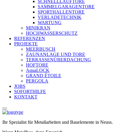
SCHNELLLAUFTORE
SAMMELGARAGENTORE
SPORTHALLENTORE
VERLADETECHNIK
WARTUNG
MINIKRAN
HOCHWASSERSCHUTZ
REFERENZEN
PROJEKTE
MEERBUSCH
ZAUNANLAGE UND TORE
TERRASSENÜBERDACHUNG
HOFTORE
AquaLOCK
GRAND ÉTOILE
PERGOLA
JOBS
SOFORTHILFE
KONTAKT
Ihr Spezialist für Metallarbeiten und Bauelemente in Neuss.